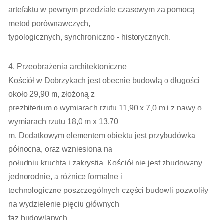
artefaktu w pewnym przedziale czasowym za pomocą
metod porównawczych,
typologicznych, synchroniczno - historycznych.
4. Przeobrażenia architektoniczne
Kościół w Dobrzykach jest obecnie budowlą o długości
około 29,90 m, złożoną z
prezbiterium o wymiarach rzutu 11,90 x 7,0 m i z nawy o
wymiarach rzutu 18,0 m x 13,70
m. Dodatkowym elementem obiektu jest przybudówka
północna, oraz wzniesiona na
południu kruchta i zakrystia. Kościół nie jest zbudowany
jednorodnie, a różnice formalne i
technologiczne poszczególnych części budowli pozwoliły
na wydzielenie pięciu głównych
faz budowlanych.