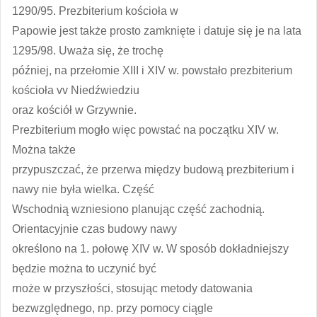
1290/95. Prezbiterium kościoła w
Papowie jest także prosto zamknięte i datuje się je na lata
1295/98. Uważa się, że trochę
później, na przełomie XIII i XIV w. powstało prezbiterium
kościoła vv Niedźwiedziu
oraz kościół w Grzywnie.
Prezbiterium mogło więc powstać na początku XIV w.
Można także
przypuszczać, że przerwa między budową prezbiterium i
nawy nie była wielka. Część
Wschodnią wzniesiono planując część zachodnią.
Orientacyjnie czas budowy nawy
określono na 1. połowę XIV w. W sposób dokładniejszy
będzie można to uczynić być
rnoże w przyszłości, stosując metody datowania
bezwzględnego, np. przy pomocy ciągle