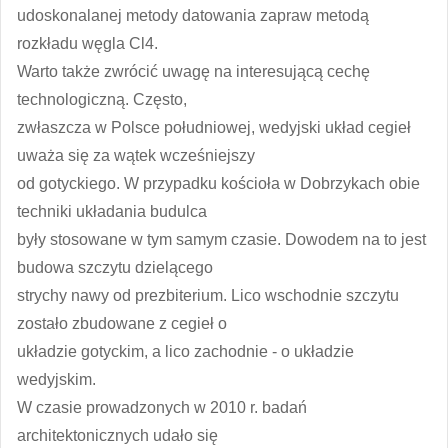
udoskonalanej metody datowania zapraw metodą
rozkładu węgla Cl4.
Warto także zwrócić uwagę na interesującą cechę
technologiczną. Często,
zwłaszcza w Polsce południowej, wedyjski układ cegieł
uważa się za wątek wcześniejszy
od gotyckiego. W przypadku kościoła w Dobrzykach obie
techniki układania budulca
były stosowane w tym samym czasie. Dowodem na to jest
budowa szczytu dzielącego
strychy nawy od prezbiterium. Lico wschodnie szczytu
zostało zbudowane z cegieł o
układzie gotyckim, a lico zachodnie - o układzie
wedyjskim.
W czasie prowadzonych w 2010 r. badań
architektonicznych udało się