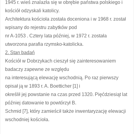
1945 r. wieś znalazła się w obrębie państwa polskiego i
kościół odzyskali katolicy.
Architektura kościoła została doceniona i w 1968 r. został
wpisany do rejestru zabytków pod
nr A-1053 . Cztery lata później, w 1972 r. została
utworzona parafia rzymsko-katolicka.
2. Stan badań
Kościół w Dobrzykach cieszył się zainteresowaniem
badaczy zapewne ze względu
na interesującą elewację wschodnią. Po raz pierwszy
opisał ją w 1893 r. A. Boetticher [1] i
określił jej powstanie na czas przed 1320. Pięćdziesiąt lat
później datowanie to powtórzył B.
Schmid [7], który zamieścił także inwentaryzację elewacji
wschodniej kościoła.