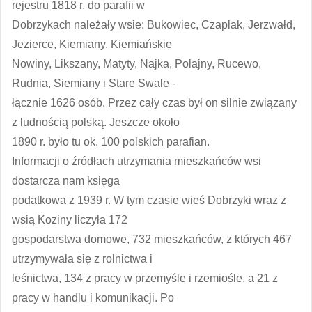
rejestru 1818 r. do parafii w
Dobrzykach należały wsie: Bukowiec, Czaplak, Jerzwałd,
Jezierce, Kiemiany, Kiemiańskie
Nowiny, Likszany, Matyty, Najka, Polajny, Rucewo,
Rudnia, Siemiany i Stare Swale -
łącznie 1626 osób. Przez cały czas był on silnie związany
z ludnością polską. Jeszcze około
1890 r. było tu ok. 100 polskich parafian.
Informacji o źródłach utrzymania mieszkańców wsi
dostarcza nam księga
podatkowa z 1939 r. W tym czasie wieś Dobrzyki wraz z
wsią Koziny liczyła 172
gospodarstwa domowe, 732 mieszkańców, z których 467
utrzymywała się z rolnictwa i
leśnictwa, 134 z pracy w przemyśle i rzemiośle, a 21 z
pracy w handlu i komunikacji. Po