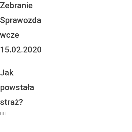
Zebranie
Sprawozda
wcze
15.02.2020
Jak
powstała
straż?