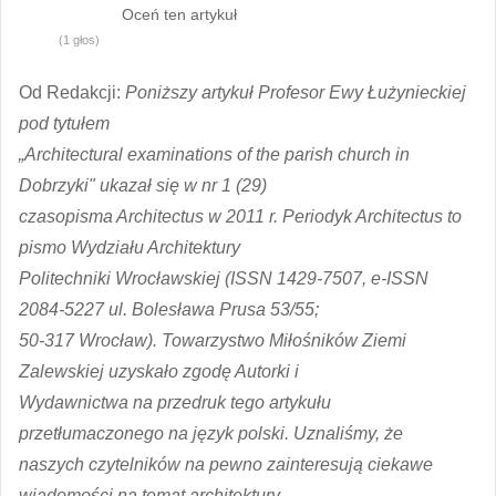
Oceń ten artykuł
(1 głos)
Od Redakcji:
Poniższy artykuł Profesor Ewy Łużynieckiej
pod tytułem
„Architectural examinations of the parish church in
Dobrzyki" ukazał się w nr 1 (29)
czasopisma Architectus w 2011 r. Periodyk Architectus to
pismo Wydziału Architektury
Politechniki Wrocławskiej (ISSN 1429-7507, e-ISSN
2084-5227 ul. Bolesława Prusa 53/55;
50-317 Wrocław). Towarzystwo Miłośników Ziemi
Zalewskiej uzyskało zgodę Autorki i
Wydawnictwa na przedruk tego artykułu
przetłumaczonego na język polski. Uznaliśmy, że
naszych czytelników na pewno zainteresują ciekawe
wiadomości na temat architektury