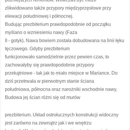
zlikwidowano także przypory międzyprzęsłowe przy
elewacji południowej i północnej.
Budując prezbiterium prawdopodobnie od początku
myślano o wzniesieniu nawy (Faza
II - gotyk). Nawa bowiem została dobudowana na linii łęku
tęczowego. Gdyby prezbiterium
funkcjonowało samodzielnie przez pewien czas, to
zachowałyby się prawdopodobnie przypory
przekątniowe - tak jak to miało miejsce w Mariance. Do
dziś przetrwała w pierwotnym stanie ściana
południowa, północna oraz narożniki wschodnie nawy.
Budowa jej ścian różni się od murów
prezbiterium. Układ ostrołucznych konstrukcji widoczny
jest zarówno na zewnątrz jak i we wnętrzu