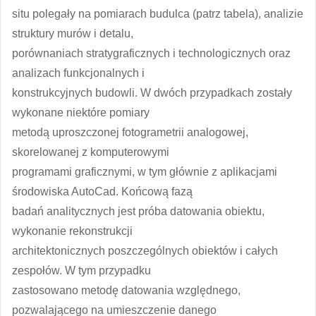
situ polegały na pomiarach budulca (patrz tabela), analizie
struktury murów i detalu,
porównaniach stratygraficznych i technologicznych oraz
analizach funkcjonalnych i
konstrukcyjnych budowli. W dwóch przypadkach zostały
wykonane niektóre pomiary
metodą uproszczonej fotogrametrii analogowej,
skorelowanej z komputerowymi
programami graficznymi, w tym głównie z aplikacjami
środowiska AutoCad. Końcową fazą
badań analitycznych jest próba datowania obiektu,
wykonanie rekonstrukcji
architektonicznych poszczególnych obiektów i całych
zespołów. W tym przypadku
zastosowano metodę datowania względnego,
pozwalającego na umieszczenie danego