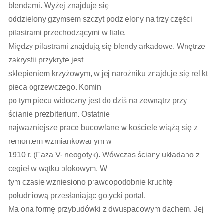
blendami. Wyżej znajduje się
oddzielony gzymsem szczyt podzielony na trzy części
pilastrami przechodzącymi w fiale.
Między pilastrami znajdują się blendy arkadowe. Wnętrze
zakrystii przykryte jest
sklepieniem krzyżowym, w jej narożniku znajduje się relikt
pieca ogrzewczego. Komin
po tym piecu widoczny jest do dziś na zewnątrz przy
ścianie prezbiterium. Ostatnie
najważniejsze prace budowlane w kościele wiążą się z
remontem wzmiankowanym w
1910 r. (Faza V- neogotyk). Wówczas ściany układano z
cegieł w wątku blokowym. W
tym czasie wzniesiono prawdopodobnie kruchtę
południową przesłaniając gotycki portal.
Ma ona formę przybudówki z dwuspadowym dachem. Jej