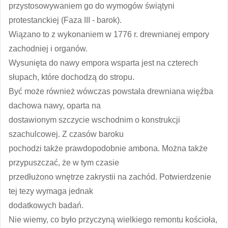
przystosowywaniem go do wymogów świątyni
protestanckiej (Faza III - barok).
Wiązano to z wykonaniem w 1776 r. drewnianej empory
zachodniej i organów.
Wysunięta do nawy empora wsparta jest na czterech
słupach, które dochodzą do stropu.
Być może również wówczas powstała drewniana więźba
dachowa nawy, oparta na
dostawionym szczycie wschodnim o konstrukcji
szachulcowej. Z czasów baroku
pochodzi także prawdopodobnie ambona. Można także
przypuszczać, że w tym czasie
przedłużono wnętrze zakrystii na zachód. Potwierdzenie
tej tezy wymaga jednak
dodatkowych badań.
Nie wiemy, co było przyczyną wielkiego remontu kościoła,