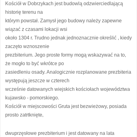
Kościół w Dobrzykach jest budowlą odzwierciedlającą
historię terenu na
którym powstał. Zamysł jego budowy należy zapewne
wiązać z czasami lokacji wsi
około 1304 r. Trudno jednak jednoznacznie określić , kiedy
zaczęto wznoszenie
prezbiterium. Jego proste formy mogą wskazywać na to,
że mogło to być wkrótce po
zasiedleniu osady. Analogicznie rozplanowane prezbiteria
występują jeszcze w czterech
wcześnie datowanych wiejskich kościołach województwa
kujawsko - pomorskiego.
Kościół w miejscowości Gruta jest bezwieżowy, posiada
prosto zatrtknięte,
dwuprzęsłowe prezbiterium i jest datowany na lata