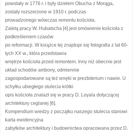
powstały w 1776 r. i były dziełem Obucha z Morąga,
zostały rozszerzone w 1910 r. podczas
prowadzonego wówczas remontu kościoła.
Zaletą pracy W. Hubatscha [4] jest omówienie kościoła z
podkreśleniem czasów
po reformacji. W książce tej znajduje się fotografia z lat 60-
tych XX w., która przedstawia
wnętrze kościoła przed remontem. Inny niż obecnie jest
układ schodów ambony, odmiennie
zagospodarowane są też wnęki w prezbiterium i nawie. U
schyłku ubiegłego stulecia krótki
opis kościoła znalazł się w pracy D. Loyala dotyczącej
architektury ceglanej [6].
Kompendium wiedzy z początku naszego stulecia stanowi
karta ewidencyjna
zabytków architektury i budownictwa opracowana przez D.