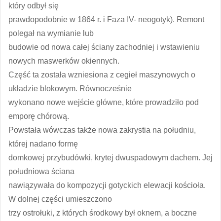
który odbył się
prawdopodobnie w 1864 r. i Faza IV- neogotyk). Remont
polegał na wymianie lub
budowie od nowa całej ściany zachodniej i wstawieniu
nowych maswerków okiennych.
Część ta została wzniesiona z cegieł maszynowych o
układzie blokowym. Równocześnie
wykonano nowe wejście główne, które prowadziło pod
emporę chórową.
Powstała wówczas także nowa zakrystia na południu,
której nadano formę
domkowej przybudówki, krytej dwuspadowym dachem. Jej
południowa ściana
nawiązywała do kompozycji gotyckich elewacji kościoła.
W dolnej części umieszczono
trzy ostrołuki, z których środkowy był oknem, a boczne