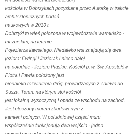
kościoła w Dobrzykach pozyskane przez Autorkę w trakcie
architektonicznych badań
naukowych w 2010 r.
Dobrzyki to wieś położona w województwie warmińsko -
mazurskim, na terenie
Pojezierza Iławskiego. Niedaleko wsi znajdują się dwa
jeziora: Ewingi i Jeziorak i nieco dalej
na południe - Jezioro Płaskie. Kościół p. w. Św. Apostołów
Piotra i Pawła położony jest
niedaleko rozwidlenia dróg, prowadzących z Zalewa do
Susza. Teren, na którym stoi kościół
jest lokalną wysoczyzną i opada ze wschodu na zachód.
Jest otoczony murem zbudowanym z
kamieni polnych. W południowej części muru
współcześnie funkcjonują dwa wejścia - jedno
prowadzące od wschodu, drugie od zachodu. Teren na