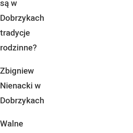
są w
Dobrzykach
tradycje
rodzinne?
Zbigniew
Nienacki w
Dobrzykach
Walne