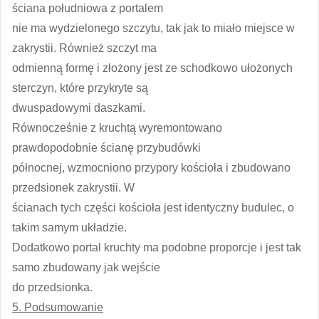
ściana południowa z portalem
nie ma wydzielonego szczytu, tak jak to miało miejsce w
zakrystii. Również szczyt ma
odmienną formę i złożony jest ze schodkowo ułożonych
sterczyn, które przykryte są
dwuspadowymi daszkami.
Równocześnie z kruchtą wyremontowano
prawdopodobnie ścianę przybudówki
północnej, wzmocniono przypory kościoła i zbudowano
przedsionek zakrystii. W
ścianach tych części kościoła jest identyczny budulec, o
takim samym układzie.
Dodatkowo portal kruchty ma podobne proporcje i jest tak
samo zbudowany jak wejście
do przedsionka.
5. Podsumowanie