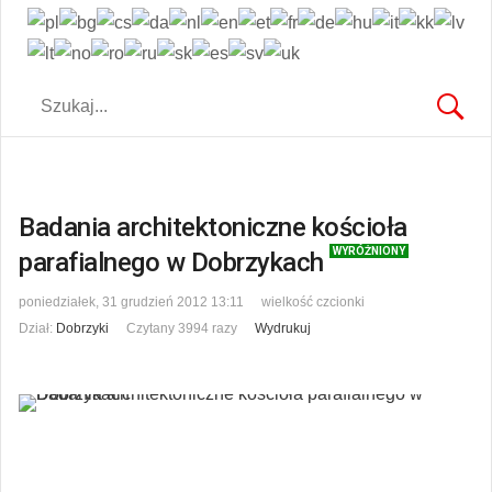
Badania architektoniczne kościoła
WYRÓŻNIONY
parafialnego w Dobrzykach
poniedziałek, 31 grudzień 2012 13:11
wielkość czcionki
Dział:
Dobrzyki
Czytany 3994 razy
Wydrukuj