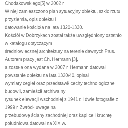
Chodakowskiego[5] w 2002 r.
W niej zamieszczono plan sytuacyjny obiektu, szkic rzutu
przyziemia, opis obiektu i
datowanie kościoła na lata 1320-1330.
Kościół w Dobrzykach został także uwzględniony ostatnio
w katalogu dotyczącym
średniowiecznej architektury na terenie dawnych Prus.
Autorem pracy jest Ch. Hermann [3],
a została ona wydana w 2007 r. Hermann datował
powstanie obiektu na lata 1320/40, opisał
wymiary cegieł oraz przedstawił cechy technologiczne
budowli, zamieścił archiwalny
rysunek elewacji wschodniej z 1941 r. i dwie fotografie z
1999 r. Zwrócił uwagę na
przebudowę ściany zachodniej oraz kaplicę i kruchtę
południową datował na XIX w.