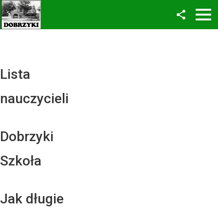
Facebook
Twitter
YouTube
Lista
Instagram
nauczycieli
LinkedIn
Dobrzyki
Szkoła
Jak długie