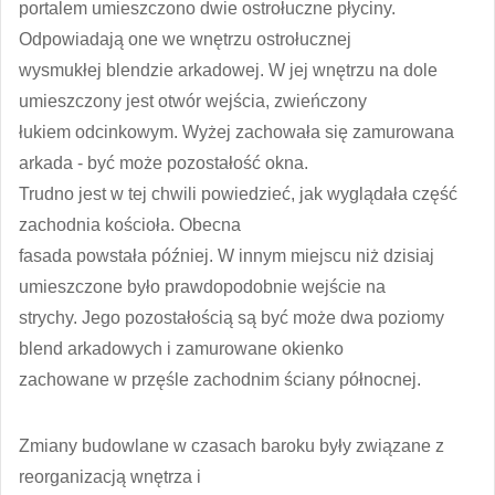
portalem umieszczono dwie ostrołuczne płyciny.
Odpowiadają one we wnętrzu ostrołucznej
wysmukłej blendzie arkadowej. W jej wnętrzu na dole
umieszczony jest otwór wejścia, zwieńczony
łukiem odcinkowym. Wyżej zachowała się zamurowana
arkada - być może pozostałość okna.
Trudno jest w tej chwili powiedzieć, jak wyglądała część
zachodnia kościoła. Obecna
fasada powstała później. W innym miejscu niż dzisiaj
umieszczone było prawdopodobnie wejście na
strychy. Jego pozostałością są być może dwa poziomy
blend arkadowych i zamurowane okienko
zachowane w przęśle zachodnim ściany północnej.
Zmiany budowlane w czasach baroku były związane z
reorganizacją wnętrza i