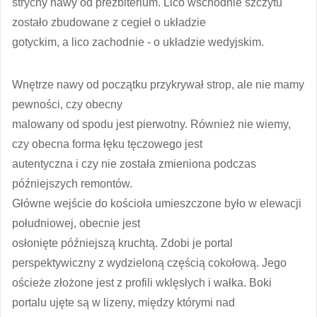
strychy nawy od prezbiterium. Lico wschodnie szczytu
zostało zbudowane z cegieł o układzie
gotyckim, a lico zachodnie - o układzie wedyjskim.
Wnętrze nawy od początku przykrywał strop, ale nie mamy
pewności, czy obecny
malowany od spodu jest pierwotny. Również nie wiemy,
czy obecna forma łęku tęczowego jest
autentyczna i czy nie została zmieniona podczas
późniejszych remontów.
Główne wejście do kościoła umieszczone było w elewacji
południowej, obecnie jest
osłonięte późniejszą kruchtą. Zdobi je portal
perspektywiczny z wydzieloną częścią cokołową. Jego
ościeże złożone jest z profili wklęsłych i wałka. Boki
portalu ujęte są w lizeny, między którymi nad