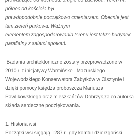
północ od kościoła był
prawdopodobnie początkowo cmentarzem. Obecnie jest
tam zieleń parkowa. Ważnym
elementem zagospodarowania terenu jest także budynek
parafialny z salami spotkań.
Badania architektoniczne zostały przeprowadzone w
2010 r. z inicjatywy Warmińsko - Mazurskiego
Wojewódzkiego Konserwatora Zabytków w Olsztynie i
dzięki pomocy księdza proboszcza Mariusza
Pawlikowskiego oraz mieszkańców Dobrzyk,za co autorka
składa serdeczne podziękowania.
1. Historia wsi
Początki wsi sięgają 1287 r., gdy komtur dzierzgoński