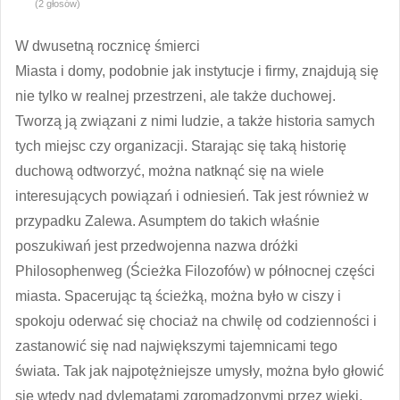
(2 głosów)
W dwusetną rocznicę śmierci
Miasta i domy, podobnie jak instytucje i firmy, znajdują się
nie tylko w realnej przestrzeni, ale także duchowej.
Tworzą ją związani z nimi ludzie, a także historia samych
tych miejsc czy organizacji. Starając się taką historię
duchową odtworzyć, można natknąć się na wiele
interesujących powiązań i odniesień. Tak jest również w
przypadku Zalewa. Asumptem do takich właśnie
poszukiwań jest przedwojenna nazwa dróżki
Philosophenweg (Ścieżka Filozofów) w północnej części
miasta. Spacerując tą ścieżką, można było w ciszy i
spokoju oderwać się chociaż na chwilę od codzienności i
zastanowić się nad największymi tajemnicami tego
świata. Tak jak najpotężniejsze umysły, można było głowić
się wtedy nad dylematami zgromadzonymi przez wieki,