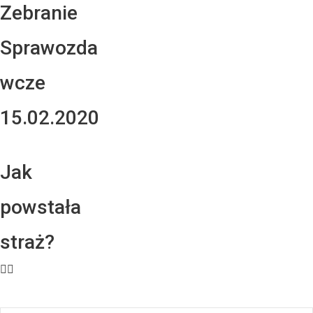
Zebranie
Sprawozda
wcze
15.02.2020
Jak
powstała
straż?