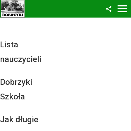
Facebook
Twitter
YouTube
Lista
Instagram
nauczycieli
LinkedIn
Dobrzyki
Szkoła
Jak długie