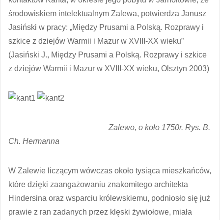
środowiskiem intelektualnym Zalewa, potwierdza Janusz
Jasiński w pracy: „Między Prusami a Polską. Rozprawy i
szkice z dziejów Warmii i Mazur w XVIII-XX wieku”
(Jasiński J., Między Prusami a Polską. Rozprawy i szkice
z dziejów Warmii i Mazur w XVIII-XX wieku, Olsztyn 2003)
Zalewo, o koło 1750r. Rys. B.
Ch. Hermanna
W Zalewie liczącym wówczas około tysiąca mieszkańców,
które dzięki zaangażowaniu znakomitego architekta
Hindersina oraz wsparciu królewskiemu, podniosło się już
prawie z ran zadanych przez klęski żywiołowe, miała