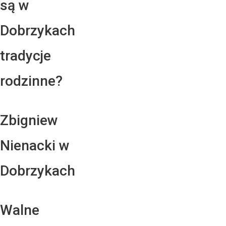
są w
Dobrzykach
tradycje
rodzinne?
Zbigniew
Nienacki w
Dobrzykach
Walne