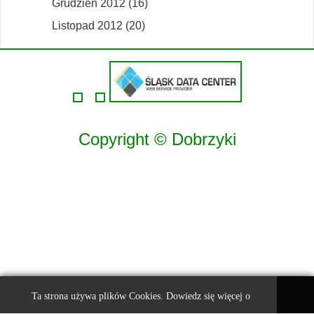
Grudzień 2012 (16)
Listopad 2012 (20)
Copyright © Dobrzyki
Ta strona używa plików Cookies. Dowiedz się więcej o