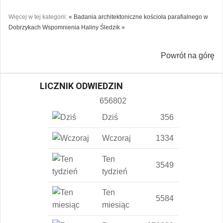
Więcej w tej kategorii:
« Badania architektoniczne kościoła parafialnego w
Dobrzykach
Wspomnienia Haliny Śledzik »
Powrót na górę
LICZNIK ODWIEDZIN
656802
Dziś
356
Wczoraj
1334
Ten
3549
tydzień
Ten
5584
miesiąc