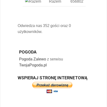
Razem
656802
Odwiedza nas 352 gości oraz 0
użytkowników.
POGODA
Pogoda Zalewo
z serwisu
TwojaPogoda.pl
WSPIERAJ STRONĘ INTERNETOWĄ