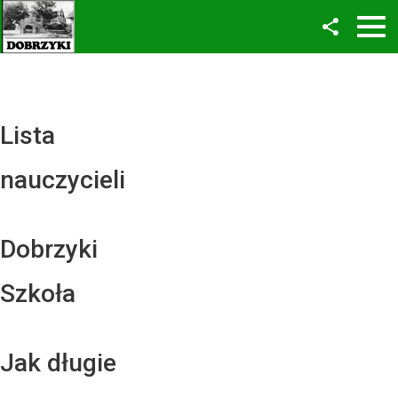
Facebook
Twitter
YouTube
Lista
Instagram
nauczycieli
LinkedIn
Dobrzyki
Szkoła
Jak długie