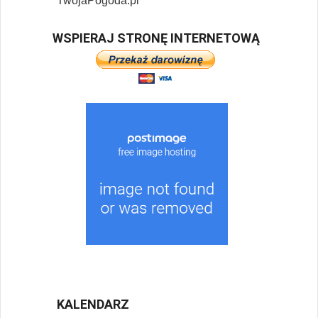
TwojaPogoda.pl
WSPIERAJ STRONĘ INTERNETOWĄ
KALENDARZ