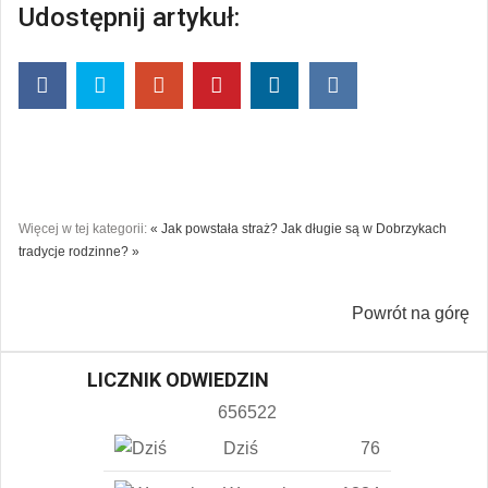
Udostępnij artykuł:
Więcej w tej kategorii:
« Jak powstała straż?
Jak długie są w Dobrzykach
tradycje rodzinne? »
Powrót na górę
LICZNIK ODWIEDZIN
656522
Dziś
76