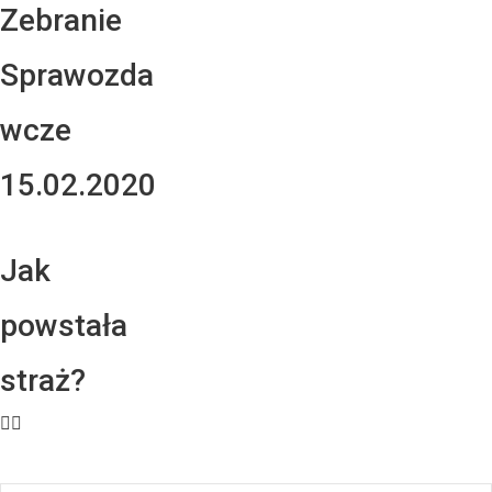
Zebranie
Sprawozda
wcze
15.02.2020
Jak
powstała
straż?