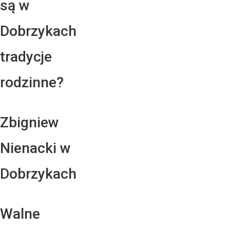
są w
Dobrzykach
tradycje
rodzinne?
Zbigniew
Nienacki w
Dobrzykach
Walne