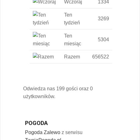
Wczoraj
1334
Ten
3269
tydzień
Ten
5304
miesiąc
Razem
656522
Odwiedza nas 199 gości oraz 0
użytkowników.
POGODA
Pogoda Zalewo
z serwisu