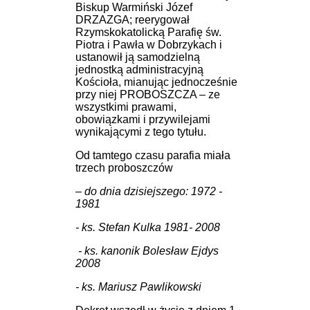
Biskup Warmiński Józef
DRZAZGA; reerygował
Rzymskokatolicką Parafię św.
Piotra i Pawła w Dobrzykach i
ustanowił ją samodzielną
jednostką administracyjną
Kościoła, mianując jednocześnie
przy niej PROBOSZCZA – ze
wszystkimi prawami,
obowiązkami i przywilejami
wynikającymi z tego tytułu.
Od tamtego czasu parafia miała
trzech proboszczów
– do dnia dzisiejszego: 1972 -
1981
- ks. Stefan Kulka 1981- 2008
- ks. kanonik Bolesław Ejdys
2008
- ks. Mariusz Pawlikowski