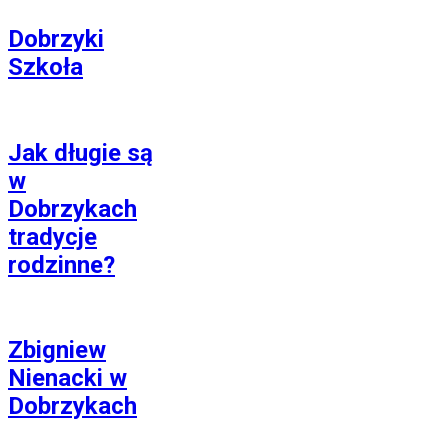
Dobrzyki
Szkoła
Jak długie są
w
Dobrzykach
tradycje
rodzinne?
Zbigniew
Nienacki w
Dobrzykach