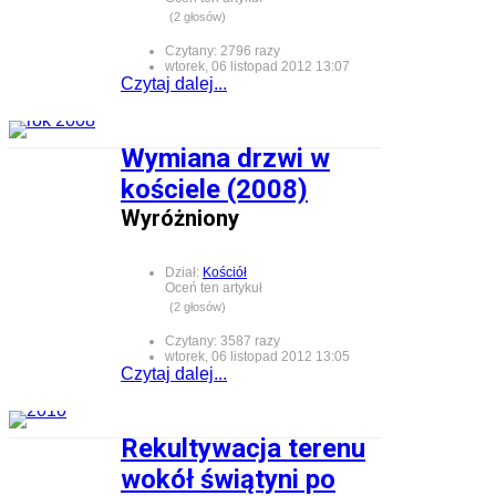
(2 głosów)
Czytany: 2796 razy
wtorek, 06 listopad 2012 13:07
Czytaj dalej...
Wymiana drzwi w
kościele (2008)
Wyróżniony
Dział:
Kościół
Oceń ten artykuł
(2 głosów)
Czytany: 3587 razy
wtorek, 06 listopad 2012 13:05
Czytaj dalej...
Rekultywacja terenu
wokół świątyni po