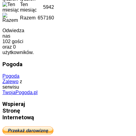
Ten
5942
miesiąc
Razem
657160
Odwiedza
nas
102 gości
oraz 0
użytkowników.
Pogoda
Pogoda
Zalewo
z
serwisu
TwojaPogoda.pl
Wspieraj
Stronę
Internetową