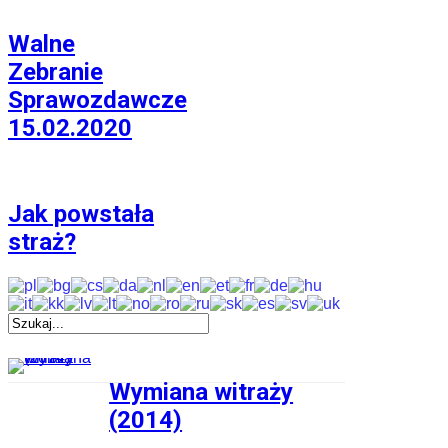
Walne
Zebranie
Sprawozdawcze
15.02.2020
Jak powstała
straż?
Wymiana witraży
(2014)