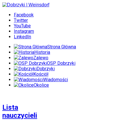
Facebook
Twitter
YouTube
Instagram
LinkedIn
Strona Główna
Historia
Zalewo
OSP Dobrzyki
Dobrzyki
Kościół
Wiadomości
Okolice
Lista
nauczycieli