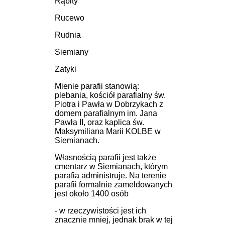
Rąbity
Rucewo
Rudnia
Siemiany
Zatyki
Mienie parafii stanowią:
plebania, kościół parafialny św.
Piotra i Pawła w Dobrzykach z
domem parafialnym im. Jana
Pawła II, oraz kaplica św.
Maksymiliana Marii KOLBE w
Siemianach.
Własnością parafii jest także
cmentarz w Siemianach, którym
parafia administruje. Na terenie
parafii formalnie zameldowanych
jest około 1400 osób
- w rzeczywistości jest ich
znacznie mniej, jednak brak w tej