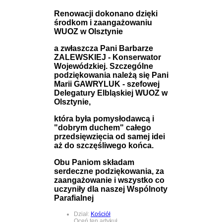
Renowacji dokonano dzięki
środkom i zaangażowaniu
WUOZ w Olsztynie
a zwłaszcza Pani Barbarze
ZALEWSKIEJ - Konserwator
Wojewódzkiej. Szczególne
podziękowania należą się Pani
Marii GAWRYLUK - szefowej
Delegatury Elbląskiej WUOZ w
Olsztynie,
która była pomysłodawcą i
"dobrym duchem" całego
przedsięwzięcia od samej idei
aż do szczęśliwego końca.
Obu Paniom składam
serdeczne podziękowania, za
zaangażowanie i wszystko co
uczyniły dla naszej Wspólnoty
Parafialnej
Dział:
Kościół
Oceń ten artykuł