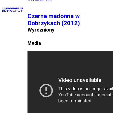
Czarna madonna w
Dobrzykach (2012)
Wyróżniony
Media