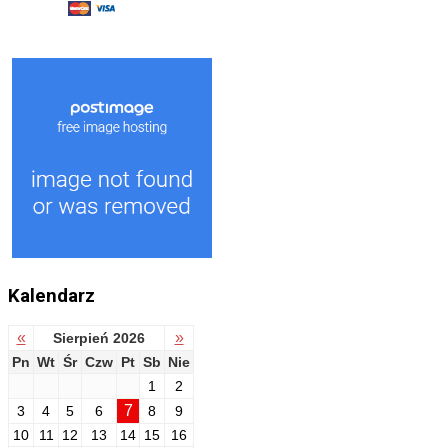
Kalendarz
«
»
Sierpień 2026
Pn
Wt
Śr
Czw
Pt
Sb
Nie
1
2
7
3
4
5
6
8
9
10
11
12
13
14
15
16