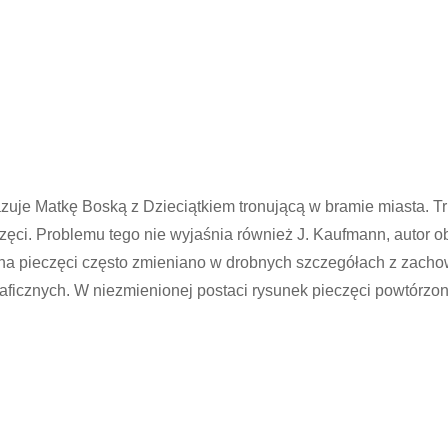
zuje Matkę Boską z Dzieciątkiem tronującą w bramie miasta. Tr
ęci. Problemu tego nie wyjaśnia również J. Kaufmann, autor obs
 na pieczęci często zmieniano w drobnych szczegółach z zac
ficznych. W niezmienionej postaci rysunek pieczęci powtórzon