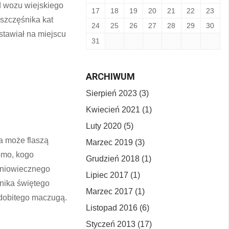
d wozu wiejskiego
17
18
19
20
21
22
23
szczęśnika kat
24
25
26
27
28
29
30
 stawiał na miejscu
31
ARCHIWUM
Sierpień 2023 (3)
Kwiecień 2021 (1)
Luty 2020 (5)
a może flaszą
Marzec 2019 (3)
omo, kogo
Grudzień 2018 (1)
edniowiecznego
Lipiec 2017 (1)
nika świętego
Marzec 2017 (1)
dobitego maczugą.
Listopad 2016 (6)
Styczeń 2013 (17)