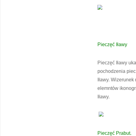
Pieczęć Iławy
Pieczęć Iławy uka
pochodzenia piecz
Iławy. Wizerunek
elemntów ikonogra
Iławy.
Pieczęć Prabut.