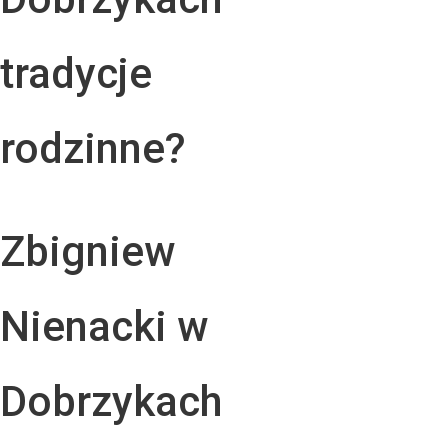
tradycje
rodzinne?
Zbigniew
Nienacki w
Dobrzykach