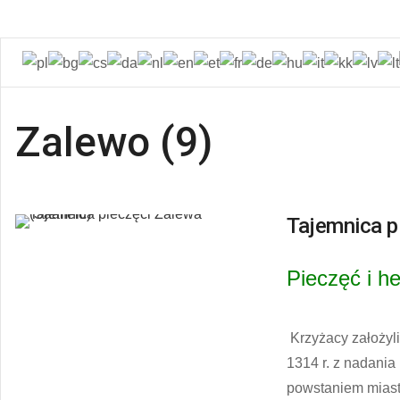
Zalewo (9)
Tajemnica p
Pieczęć i h
Krzyżacy założyli
1314 r. z nadania
powstaniem miast