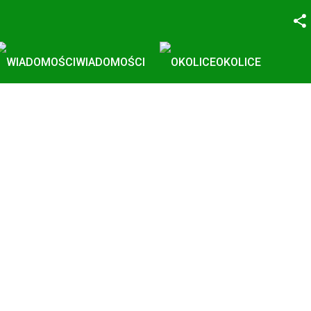
Facebook
WIADOMOŚCI
OKOLICE
Twitter
YouTube
Instagram
LinkedIn