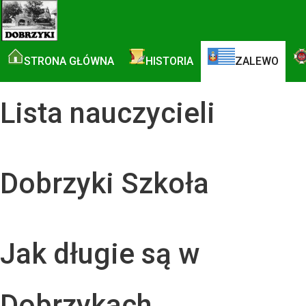
STRONA GŁÓWNA
HISTORIA
ZALEWO
Lista nauczycieli
Dobrzyki Szkoła
Jak długie są w
Dobrzykach