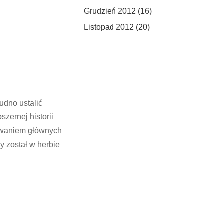
Grudzień 2012 (16)
Listopad 2012 (20)
udno ustalić
zernej historii
howaniem głównych
y został w herbie