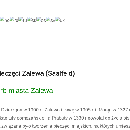
ieczęci Zalewa (Saalfeld)
erb miasta Zalewa
 Dzierzgoń w 1300 r., Zalewo i Iławę w 1305 r. i Morąg w 1327 
 kapituły pomezańskiej, a Prabuty w 1330 r powołał do życia b
 związane było tworzenie pieczęci miejskich, na których umie