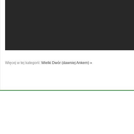
Więcej w tej kategorii:
Wielki Dwór (dawniej Ankern) »