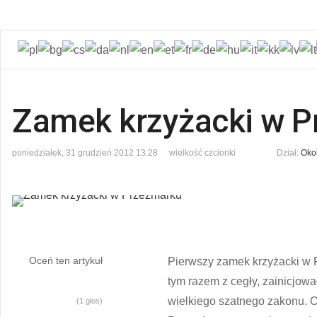
Zamek krzyżacki w 
poniedziałek, 31 grudzień 2012 13:28
wielkość czcionki
Dział:
Oko
Oceń ten artykuł
Pierwszy zamek krzyżacki w P
tym razem z cegły, zainicjow
wielkiego szatnego zakonu. O
(1 głos)