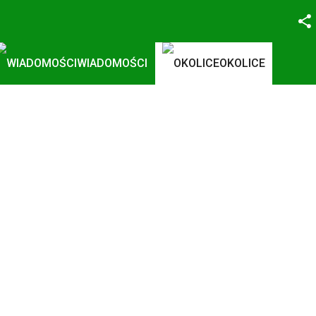
Facebook
WIADOMOŚCI
OKOLICE
Twitter
YouTube
Instagram
LinkedIn