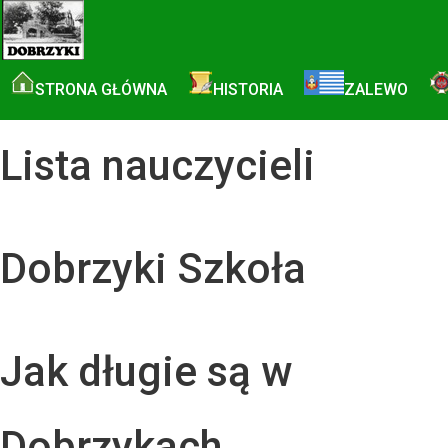
STRONA GŁÓWNA
HISTORIA
ZALEWO
Lista nauczycieli
Dobrzyki Szkoła
Jak długie są w
Dobrzykach