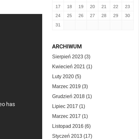
17
18
19
20
21
22
23
24
25
26
27
28
29
30
31
ARCHIWUM
Sierpień 2023 (3)
Kwiecień 2021 (1)
Luty 2020 (5)
Marzec 2019 (3)
Grudzień 2018 (1)
Lipiec 2017 (1)
Marzec 2017 (1)
Listopad 2016 (6)
Styczeń 2013 (17)