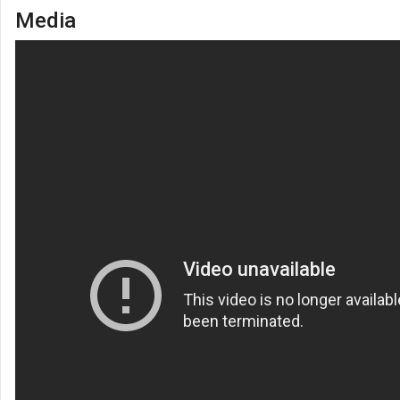
Media