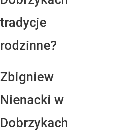
tradycje
rodzinne?
Zbigniew
Nienacki w
Dobrzykach