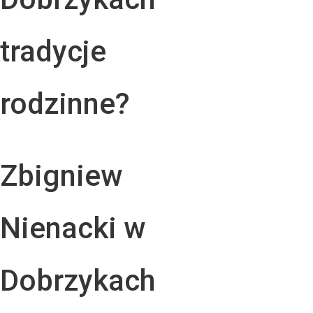
tradycje
rodzinne?
Zbigniew
Nienacki w
Dobrzykach