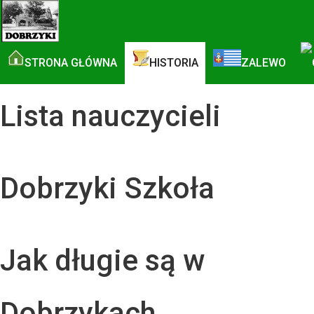
STRONA GŁÓWNA
HISTORIA
ZALEWO
Lista nauczycieli
Dobrzyki Szkoła
Jak długie są w
Dobrzykach