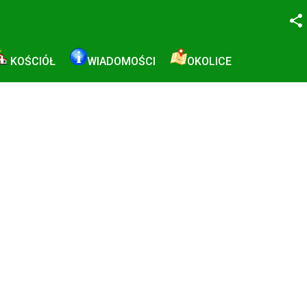
Facebook
KOŚCIÓŁ
WIADOMOŚCI
OKOLICE
Twitter
YouTube
Instagram
LinkedIn