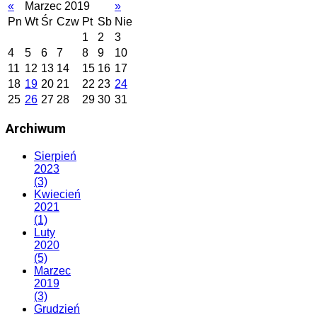
«
Marzec 2019
»
Pn
Wt
Śr
Czw
Pt
Sb
Nie
1
2
3
4
5
6
7
8
9
10
11
12
13
14
15
16
17
18
19
20
21
22
23
24
25
26
27
28
29
30
31
Archiwum
Sierpień
2023
(3)
Kwiecień
2021
(1)
Luty
2020
(5)
Marzec
2019
(3)
Grudzień