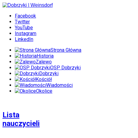
Facebook
Twitter
YouTube
Instagram
LinkedIn
Strona Główna
Historia
Zalewo
OSP Dobrzyki
Dobrzyki
Kościół
Wiadomości
Okolice
Lista
nauczycieli