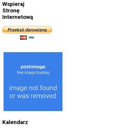
Wspieraj
Stronę
Internetową
Kalendarz