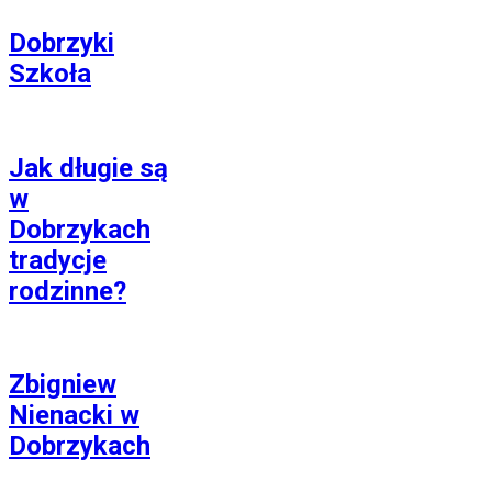
Dobrzyki
Szkoła
Jak długie są
w
Dobrzykach
tradycje
rodzinne?
Zbigniew
Nienacki w
Dobrzykach