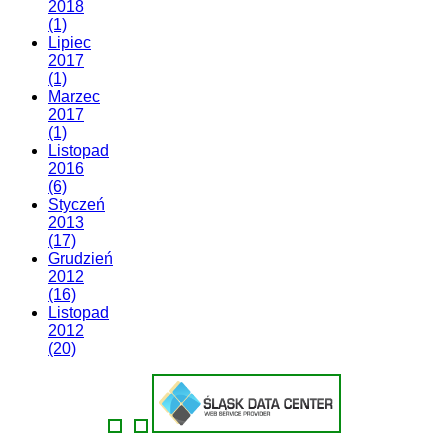
2018
(1)
Lipiec
2017
(1)
Marzec
2017
(1)
Listopad
2016
(6)
Styczeń
2013
(17)
Grudzień
2012
(16)
Listopad
2012
(20)