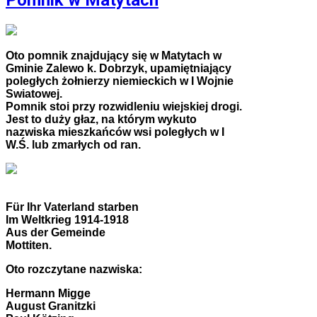
Oto pomnik znajdujący się w Matytach w
Gminie Zalewo k. Dobrzyk, upamiętniający
poległych żołnierzy niemieckich w I Wojnie
Swiatowej.
Pomnik stoi przy rozwidleniu wiejskiej drogi.
Jest to duży głaz, na którym wykuto
nazwiska mieszkańców wsi poległych w I
W.Ś. lub zmarłych od ran.
Für Ihr Vaterland starben
Im Weltkrieg 1914-1918
Aus der Gemeinde
Mottiten.
Oto rozczytane nazwiska:
Hermann Migge
August Granitzki