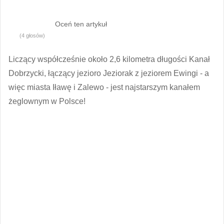
Oceń ten artykuł
(4 głosów)
Liczący współcześnie około 2,6 kilometra długości Kanał
Dobrzycki, łączący jezioro Jeziorak z jeziorem Ewingi - a
więc miasta Iławę i Zalewo - jest najstarszym kanałem
żeglownym w Polsce!