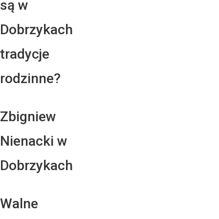
są w
Dobrzykach
tradycje
rodzinne?
Zbigniew
Nienacki w
Dobrzykach
Walne