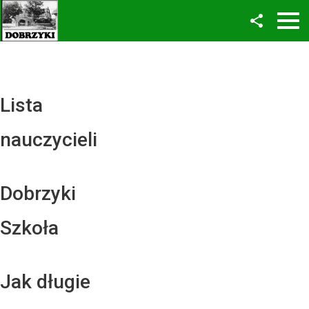
Facebook
Twitter
YouTube
Lista
Instagram
nauczycieli
LinkedIn
Dobrzyki
Szkoła
Jak długie