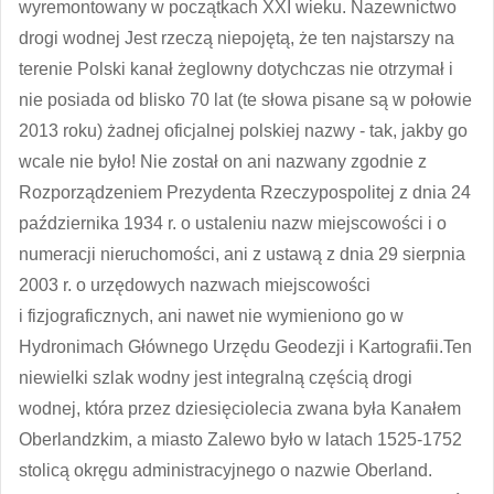
wyremontowany w początkach XXI wieku. Nazewnictwo
drogi wodnej Jest rzeczą niepojętą, że ten najstarszy na
terenie Polski kanał żeglowny dotychczas nie otrzymał i
nie posiada od blisko 70 lat (te słowa pisane są w połowie
2013 roku) żadnej oficjalnej polskiej nazwy - tak, jakby go
wcale nie było! Nie został on ani nazwany zgodnie z
Rozporządzeniem Prezydenta Rzeczypospolitej z dnia 24
października 1934 r. o ustaleniu nazw miejscowości i o
numeracji nieruchomości, ani z ustawą z dnia 29 sierpnia
2003 r. o urzędowych nazwach miejscowości
i fizjograficznych, ani nawet nie wymieniono go w
Hydronimach Głównego Urzędu Geodezji i Kartografii.Ten
niewielki szlak wodny jest integralną częścią drogi
wodnej, która przez dziesięciolecia zwana była Kanałem
Oberlandzkim, a miasto Zalewo było w latach 1525-1752
stolicą okręgu administracyjnego o nazwie Oberland.