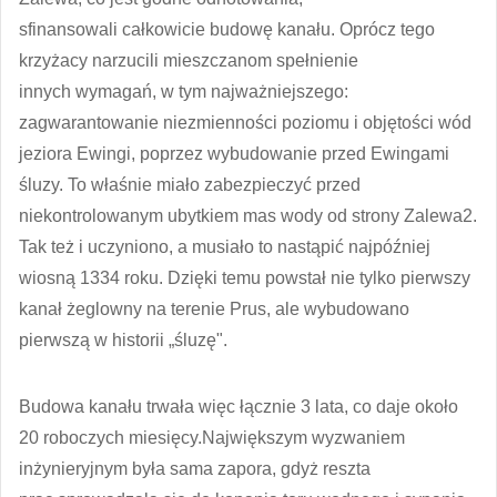
sfinansowali całkowicie budowę kanału. Oprócz tego
krzyżacy narzucili mieszczanom spełnienie
innych wymagań, w tym najważniejszego:
zagwarantowanie niezmienności poziomu i objętości wód
jeziora Ewingi, poprzez wybudowanie przed Ewingami
śluzy. To właśnie miało zabezpieczyć przed
niekontrolowanym ubytkiem mas wody od strony Zalewa2.
Tak też i uczyniono, a musiało to nastąpić najpóźniej
wiosną 1334 roku. Dzięki temu powstał nie tylko pierwszy
kanał żeglowny na terenie Prus, ale wybudowano
pierwszą w historii „śluzę".
Budowa kanału trwała więc łącznie 3 lata, co daje około
20 roboczych miesięcy.Największym wyzwaniem
inżynieryjnym była sama zapora, gdyż reszta