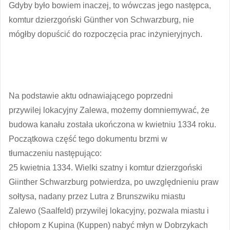
Gdyby było bowiem inaczej, to wówczas jego następca,
komtur dzierzgoński Günther von Schwarzburg, nie
mógłby dopuścić do rozpoczęcia prac inżynieryjnych.
Na podstawie aktu odnawiającego poprzedni
przywilej lokacyjny Zalewa, możemy domniemywać, że
budowa kanału została ukończona w kwietniu 1334 roku.
Początkowa część tego dokumentu brzmi w
tłumaczeniu następująco:
25 kwietnia 1334. Wielki szatny i komtur dzierzgoński
Giinther Schwarzburg potwierdza, po uwzględnieniu praw
sołtysa, nadany przez Lutra z Brunszwiku miastu
Zalewo (Saalfeld) przywilej lokacyjny, pozwala miastu i
chłopom z Kupina (Kuppen) nabyć młyn w Dobrzykach