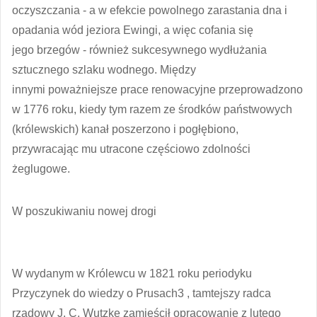
oczyszczania - a w efekcie powolnego zarastania dna i
opadania wód jeziora Ewingi, a więc cofania się
jego brzegów - również sukcesywnego wydłużania
sztucznego szlaku wodnego. Między
innymi poważniejsze prace renowacyjne przeprowadzono
w 1776 roku, kiedy tym razem ze środków państwowych
(królewskich) kanał poszerzono i pogłębiono,
przywracając mu utracone częściowo zdolności
żeglugowe.
W poszukiwaniu nowej drogi
W wydanym w Królewcu w 1821 roku periodyku
Przyczynek do wiedzy o Prusach3 , tamtejszy radca
rządowy J. C. Wutzke zamieścił opracowanie z lutego