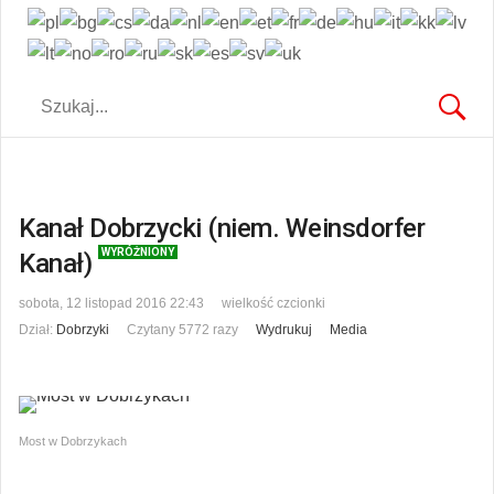
Kanał Dobrzycki (niem. Weinsdorfer
WYRÓŻNIONY
Kanał)
sobota, 12 listopad 2016 22:43
wielkość czcionki
Dział:
Dobrzyki
Czytany 5772 razy
Wydrukuj
Media
Most w Dobrzykach