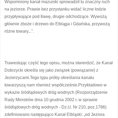
Wspomniony kanał mazurski sprowadził tu znaczny ruch
na jeziorze. Prawie bez przystanku widać liczne łodzie
przypływające pod Iławę, drugie odchodzące. Wywożą
głównie zboże i drzewo do Elbląga i Gdańska, przywożą
różne towary...".
Trawestując część tego opisu, można stwierdzić, że Kanał
Dobrzycki określa się jako związek (powiązanie) z
Jezierzycami.Tego typu próby określania kanału
towarzyszą nam również współcześnie.Przykładowo w
wykazie śródlądowych dróg wodnych (Rozporządzenie
Rady Ministrów dnia 10 grudnia 2002 r. w sprawie
śródlądowych dróg wodnych - Dz.U. Nr 210, poz.1786)
zdefiniowano następująco Kanał Elbląski: „od Jeziora