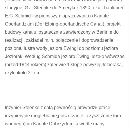
studyjnej G.J. Steenke do Ameryki z 1850 roku - baufiihrer
E.G. Schmid - w pierwszym opracowaniu o Kanale
Oberlandzkim (Der Elbing-oberlandische Canal), projekt
budowy kanału, ostatecznie zatwierdzony w Berlinie do
realizacji, zakładał m.in. połączenie i doprowadzenie
poziomu lustra wody jeziora Ewingi do poziomu jeziora
Jeziorak. Według Schmida jezioro Ewingi leżało wówczas
(przed 1844 rokiem) zaledwie 1 stopę powyżej Jezioraka,
czyli około 31 cm.
Inżynier Steenke z całą pewnością prowadził prace
inżynieryjne (pogłębianie,poszerzanie i czyszczenie toru
wodnego) na Kanale Dobrzyckim, a wedle mapy