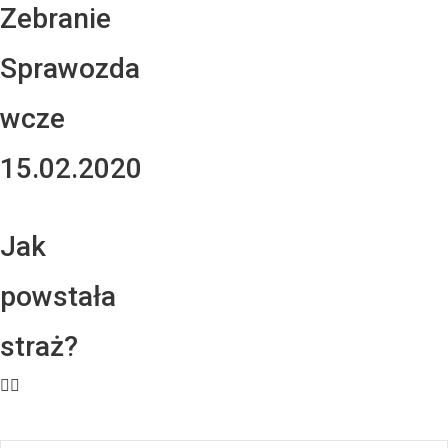
Zebranie
Sprawozda
wcze
15.02.2020
Jak
powstała
straż?