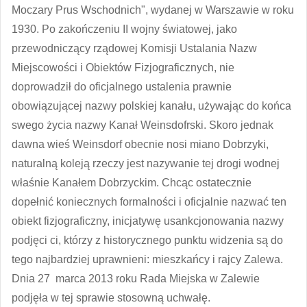
Moczary Prus Wschodnich", wydanej w Warszawie w roku
1930. Po zakończeniu II wojny światowej, jako
przewodniczący rządowej Komisji Ustalania Nazw
Miejscowości i Obiektów Fizjograficznych, nie
doprowadził do oficjalnego ustalenia prawnie
obowiązującej nazwy polskiej kanału, używając do końca
swego życia nazwy Kanał Weinsdofrski. Skoro jednak
dawna wieś Weinsdorf obecnie nosi miano Dobrzyki,
naturalną koleją rzeczy jest nazywanie tej drogi wodnej
właśnie Kanałem Dobrzyckim. Chcąc ostatecznie
dopełnić koniecznych formalności i oficjalnie nazwać ten
obiekt fizjograficzny, inicjatywę usankcjonowania nazwy
podjęci ci, którzy z historycznego punktu widzenia są do
tego najbardziej uprawnieni: mieszkańcy i rajcy Zalewa.
Dnia 27 marca 2013 roku Rada Miejska w Zalewie
podjęła w tej sprawie stosowną uchwałę.