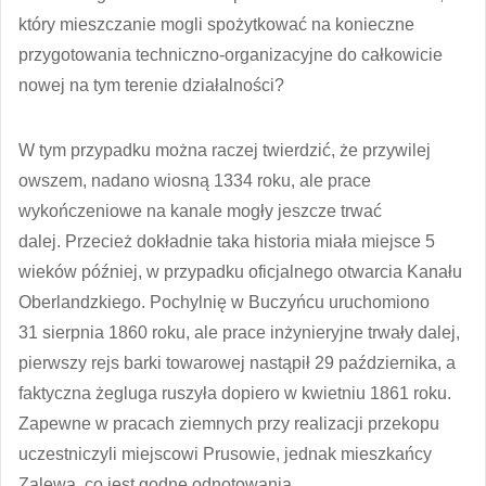
który mieszczanie mogli spożytkować na konieczne
przygotowania techniczno-organizacyjne do całkowicie
nowej na tym terenie działalności?
W tym przypadku można raczej twierdzić, że przywilej
owszem, nadano wiosną 1334 roku, ale prace
wykończeniowe na kanale mogły jeszcze trwać
dalej. Przecież dokładnie taka historia miała miejsce 5
wieków później, w przypadku oficjalnego otwarcia Kanału
Oberlandzkiego. Pochylnię w Buczyńcu uruchomiono
31 sierpnia 1860 roku, ale prace inżynieryjne trwały dalej,
pierwszy rejs barki towarowej nastąpił 29 października, a
faktyczna żegluga ruszyła dopiero w kwietniu 1861 roku.
Zapewne w pracach ziemnych przy realizacji przekopu
uczestniczyli miejscowi Prusowie, jednak mieszkańcy
Zalewa, co jest godne odnotowania,