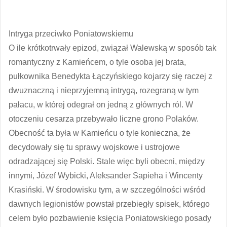
Intryga przeciwko Poniatowskiemu
O ile krótkotrwały epizod, związał Walewską w sposób tak
romantyczny z Kamieńcem, o tyle osoba jej brata,
pułkownika Benedykta Łączyńskiego kojarzy się raczej z
dwuznaczną i nieprzyjemną intrygą, rozegraną w tym
pałacu, w której odegrał on jedną z głównych ról. W
otoczeniu cesarza przebywało liczne grono Polaków.
Obecność ta była w Kamieńcu o tyle konieczna, że
decydowały się tu sprawy wojskowe i ustrojowe
odradzającej się Polski. Stale więc byli obecni, między
innymi, Józef Wybicki, Aleksander Sapieha i Wincenty
Krasiński. W środowisku tym, a w szczególności wśród
dawnych legionistów powstał przebiegły spisek, którego
celem było pozbawienie księcia Poniatowskiego posady