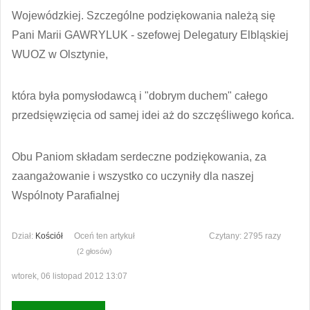
Wojewódzkiej. Szczególne podziękowania należą się
Pani Marii GAWRYLUK - szefowej Delegatury Elbląskiej
WUOZ w Olsztynie,
która była pomysłodawcą i "dobrym duchem" całego
przedsięwzięcia od samej idei aż do szczęśliwego końca.
Obu Paniom składam serdeczne podziękowania, za
zaangażowanie i wszystko co uczyniły dla naszej
Wspólnoty Parafialnej
Dział:
Kościół
Oceń ten artykuł
Czytany: 2795 razy
(2 głosów)
wtorek, 06 listopad 2012 13:07