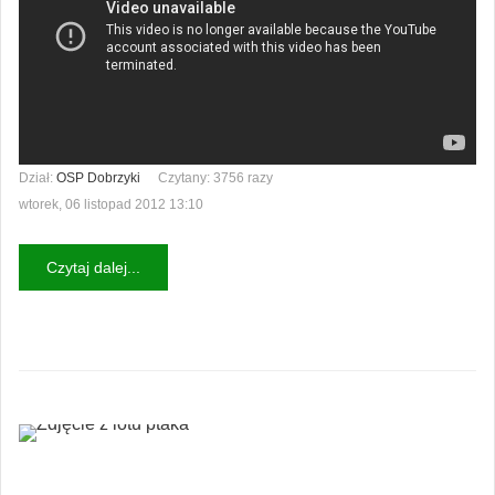
Dział:
OSP Dobrzyki
Czytany: 3756 razy
wtorek, 06 listopad 2012 13:10
Czytaj dalej...