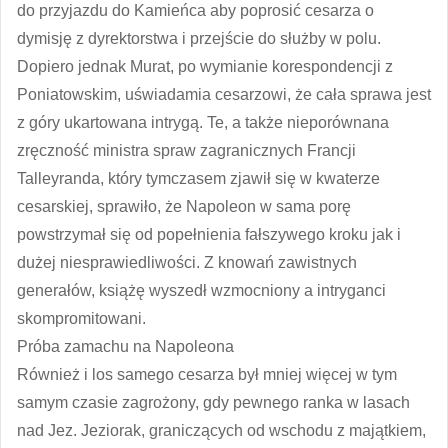
do przyjazdu do Kamieńca aby poprosić cesarza o
dymisję z dyrektorstwa i przejście do służby w polu.
Dopiero jednak Murat, po wymianie korespondencji z
Poniatowskim, uświadamia cesarzowi, że cała sprawa jest
z góry ukartowana intrygą. Te, a także nieporównana
zręczność ministra spraw zagranicznych Francji
Talleyranda, który tymczasem zjawił się w kwaterze
cesarskiej, sprawiło, że Napoleon w sama porę
powstrzymał się od popełnienia fałszywego kroku jak i
dużej niesprawiedliwości. Z knowań zawistnych
generałów, książę wyszedł wzmocniony a intryganci
skompromitowani.
Próba zamachu na Napoleona
Również i los samego cesarza był mniej więcej w tym
samym czasie zagrożony, gdy pewnego ranka w lasach
nad Jez. Jeziorak, graniczących od wschodu z majątkiem,