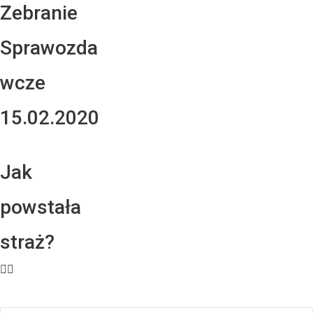
Zebranie
Sprawozda
wcze
15.02.2020
Jak
powstała
straż?