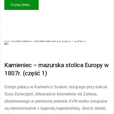
Czytaj dalej...
Kamieniec – mazurska stolica Europy w
1807r. (część 1)
Dzieje pałacu w Kamieńcu Suskim, leżącego przy trakcie
Susz-Dzierzgoń, kilkanaście kilometrów od Zalewa,
zbudowanego w pierwszej połowie XVIII wieku związane
są nierozerwalnie z legendą napoleońską. Jest to obiekt,