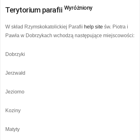
Wyróżniony
Terytorium parafii
W skład Rzymskokatolickiej Parafii
help site
św. Piotra i
Pawła w Dobrzykach wchodzą następujące miejscowości:
Dobrzyki
Jerzwałd
Jeziorno
Koziny
Matyty