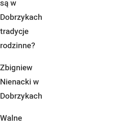
są w
Dobrzykach
tradycje
rodzinne?
Zbigniew
Nienacki w
Dobrzykach
Walne