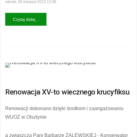
wtorek, 06 listopad 2012 13:08
Czytaj dalej...
Renowacja XV-to wiecznego krucyfiksu
Renowacji dokonano dzięki środkom i zaangażowaniu
WUOZ w Olsztynie
a zwłaszcza Pani Barbarze ZALEWSKIEJ - Konserwator