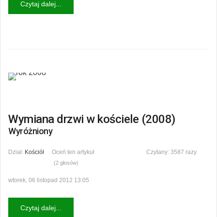
Czytaj dalej...
Wymiana drzwi w kościele (2008)
Wyróżniony
Dział:
Kościół
Oceń ten artykuł
Czytany: 3587 razy
(2 głosów)
wtorek, 06 listopad 2012 13:05
Czytaj dalej...