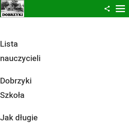
Facebook
Twitter
YouTube
Lista
Instagram
nauczycieli
LinkedIn
Dobrzyki
Szkoła
Jak długie