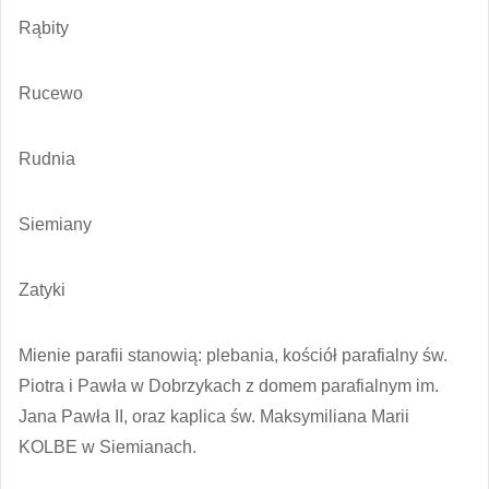
Rąbity
Rucewo
Rudnia
Siemiany
Zatyki
Mienie parafii stanowią: plebania, kościół parafialny św.
Piotra i Pawła w Dobrzykach z domem parafialnym im.
Jana Pawła II, oraz kaplica św. Maksymiliana Marii
KOLBE w Siemianach.