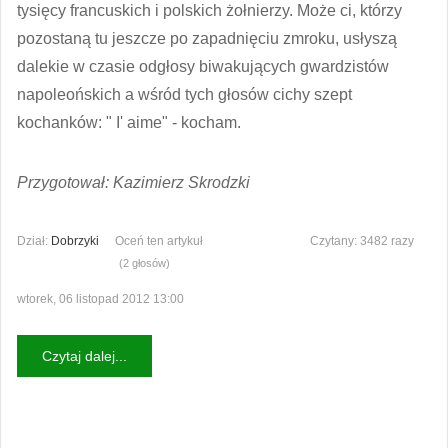
tysięcy francuskich i polskich żołnierzy. Może ci, którzy
pozostaną tu jeszcze po zapadnięciu zmroku, usłyszą
dalekie w czasie odgłosy biwakujących gwardzistów
napoleońskich a wśród tych głosów cichy szept
kochanków: " I' aime" - kocham.
Przygotował: Kazimierz Skrodzki
Dział:
Dobrzyki
Oceń ten artykuł
Czytany: 3482 razy
(2 głosów)
wtorek, 06 listopad 2012 13:00
Czytaj dalej...