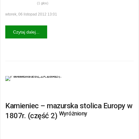
(1 głos)
wtorek, 06 listopad 2012 13:01
Czytaj dalej...
Kamieniec – mazurska stolica Europy w
Wyróżniony
1807r. (część 2)