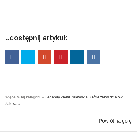
Udostępnij artykuł:
Więcej w tej kategorii:
« Legendy Ziemi Zalewskiej
Krótki zarys dziejów
Zalewa »
Powrót na górę