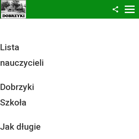
Facebook
Twitter
YouTube
Lista
Instagram
nauczycieli
LinkedIn
Dobrzyki
Szkoła
Jak długie