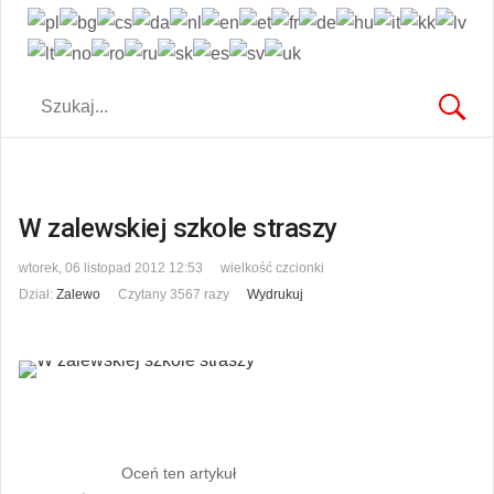
W zalewskiej szkole straszy
wtorek, 06 listopad 2012 12:53
wielkość czcionki
Dział:
Zalewo
Czytany 3567 razy
Wydrukuj
Oceń ten artykuł