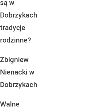
są w
Dobrzykach
tradycje
rodzinne?
Zbigniew
Nienacki w
Dobrzykach
Walne