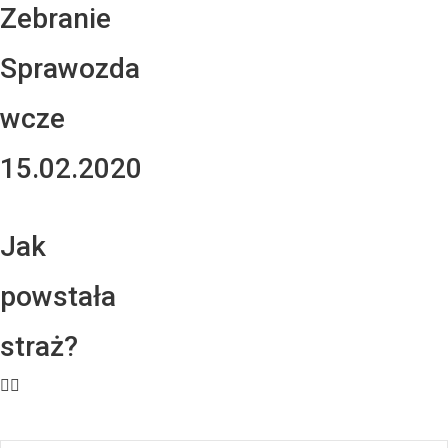
Zebranie
Sprawozda
wcze
15.02.2020
Jak
powstała
straż?