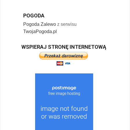
POGODA
Pogoda Zalewo
z serwisu
TwojaPogoda.pl
WSPIERAJ STRONĘ INTERNETOWĄ