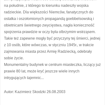
na południe, z którego to kierunku nadeszły wojska
radzieckie. Dla większości Niemców, fanatycznych do
ostatka i oszołomionych propagandą goebbelsowską i
obietnicami świetnego zwycięstwa, nagła konieczność
spojrzenia prawdzie w oczy była olbrzymim wstrząsem.
Takie też zapewne mogły być przyczyny tej śmierci, jednej
z 10 osób, które wówczas, w styczniu 1945r., w trakcie
zajmowania miasta przez Armię Radziecką, odebrały
sobie życie.
Monumentalny budynek w centrum miasteczka, liczący już
prawie 80 lat, może kryć jeszcze wiele innych
intrygujących tajemnic...
Autor: Kazimierz Skodzki 26.08.2003