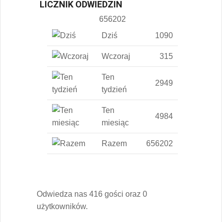
LICZNIK ODWIEDZIN
656202
Dziś
1090
Wczoraj
315
Ten
2949
tydzień
Ten
4984
miesiąc
Razem
656202
Odwiedza nas 416 gości oraz 0
użytkowników.