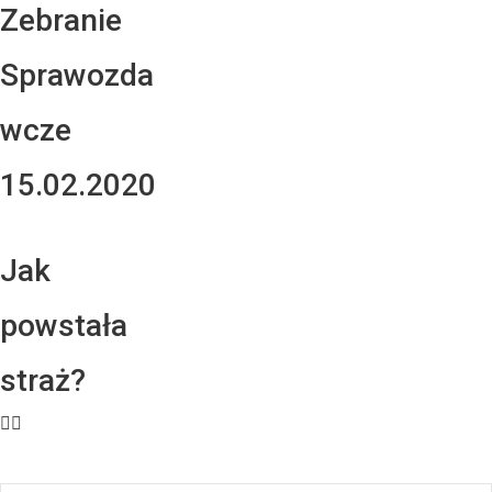
Zebranie
Sprawozda
wcze
15.02.2020
Jak
powstała
straż?