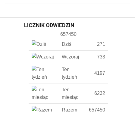
LICZNIK ODWIEDZIN
657450
Dziś
271
Wczoraj
733
Ten
4197
tydzień
Ten
6232
miesiąc
Razem
657450