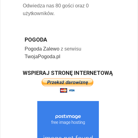
Odwiedza nas 80 gości oraz 0
użytkowników.
POGODA
Pogoda Zalewo
z serwisu
TwojaPogoda.pl
WSPIERAJ STRONĘ INTERNETOWĄ