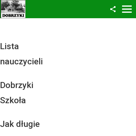
Facebook
Twitter
YouTube
Lista
Instagram
nauczycieli
LinkedIn
Dobrzyki
Szkoła
Jak długie