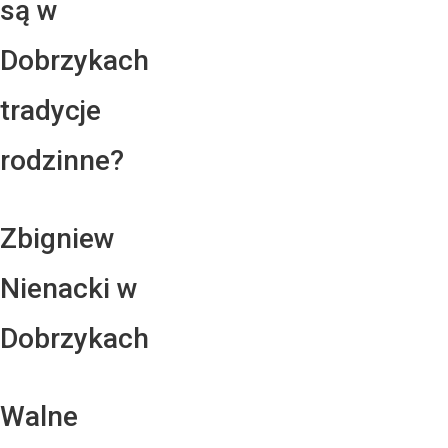
są w
Dobrzykach
tradycje
rodzinne?
Zbigniew
Nienacki w
Dobrzykach
Walne