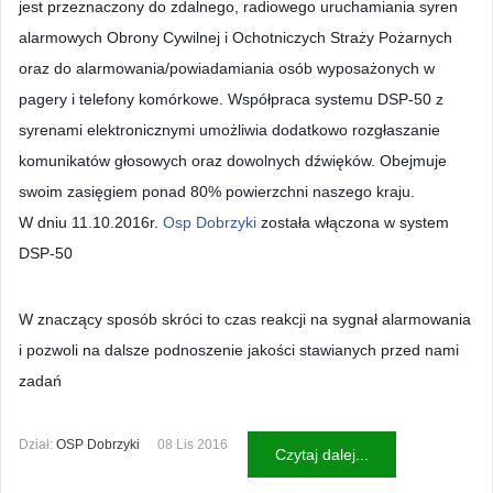
jest przeznaczony do zdalnego, radiowego uruchamiania syren
alarmowych Obrony Cywilnej i Ochotniczych Straży Pożarnych
oraz do alarmowania/powiadamiania osób wyposażonych w
pagery i telefony komórkowe. Współpraca systemu DSP-50 z
syrenami elektronicznymi umożliwia dodatkowo rozgłaszanie
komunikatów głosowych oraz dowolnych dźwięków. Obejmuje
swoim zasięgiem ponad 80% powierzchni naszego kraju.
W dniu 11.10.2016r.
Osp Dobrzyki
została włączona w system
DSP-50
W znaczący sposób skróci to czas reakcji na sygnał alarmowania
i pozwoli na dalsze podnoszenie jakości stawianych przed nami
zadań
Dział:
OSP Dobrzyki
08 Lis 2016
Czytaj dalej...