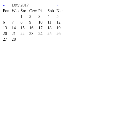
«
Luty 2017
»
Pon
Wto
Śro
Czw
Pią
Sob
Nie
1
2
3
4
5
6
7
8
9
10
11
12
13
14
15
16
17
18
19
20
21
22
23
24
25
26
27
28